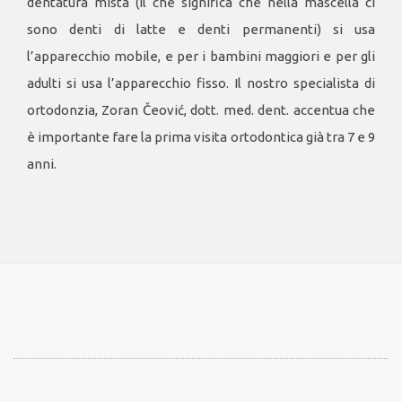
dentatura mista (il che significa che nella mascella ci
sono denti di latte e denti permanenti) si usa
l’apparecchio mobile, e per i bambini maggiori e per gli
adulti si usa l’apparecchio fisso. Il nostro specialista di
ortodonzia, Zoran Čeović, dott. med. dent. accentua che
è importante fare la prima visita ortodontica già tra 7 e 9
anni.