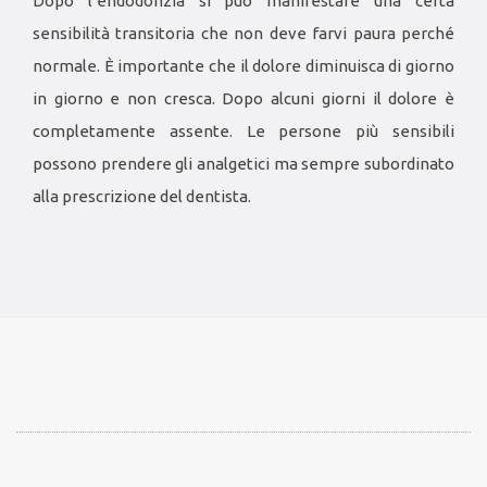
Dopo l’endodonzia si può manifestare una certa
sensibilità transitoria che non deve farvi paura perché
normale. È importante che il dolore diminuisca di giorno
in giorno e non cresca. Dopo alcuni giorni il dolore è
completamente assente. Le persone più sensibili
possono prendere gli analgetici ma sempre subordinato
alla prescrizione del dentista.