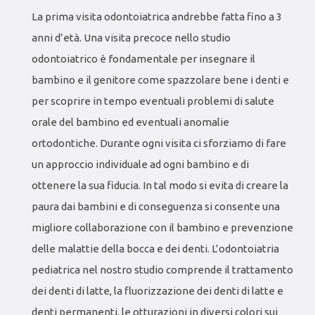
La prima visita odontoiatrica andrebbe fatta fino a 3
anni d’età. Una visita precoce nello studio
odontoiatrico è fondamentale per insegnare il
bambino e il genitore come spazzolare bene i denti e
per scoprire in tempo eventuali problemi di salute
orale del bambino ed eventuali anomalie
ortodontiche. Durante ogni visita ci sforziamo di fare
un approccio individuale ad ogni bambino e di
ottenere la sua fiducia. In tal modo si evita di creare la
paura dai bambini e di conseguenza si consente una
migliore collaborazione con il bambino e prevenzione
delle malattie della bocca e dei denti. L’odontoiatria
pediatrica nel nostro studio comprende il trattamento
dei denti di latte, la fluorizzazione dei denti di latte e
denti permanenti, le otturazioni in diversi colori sui