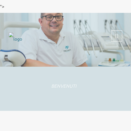
">
BENVENUTI